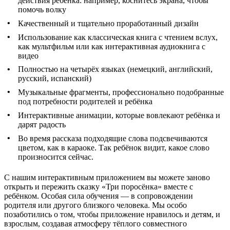
действия ребёнка: например, коснитесь экрана, чтобы
помочь волку
Качественный и тщательно проработанный дизайн
Использование как классическая книга с чтением вслух,
как мультфильм или как интерактивная аудиокнига с
видео
Полностью на четырёх языках (немецкий, английский,
русский, испанский)
Музыкальные фрагменты, профессионально подобранные
под потребности родителей и ребёнка
Интерактивные анимации, которые вовлекают ребёнка и
дарят радость
Во время рассказа подходящие слова подсвечиваются
цветом, как в караоке. Так ребёнок видит, какое слово
произносится сейчас.
С нашим интерактивным приложением вы можете заново
открыть и пережить сказку «Три поросёнка» вместе с
ребёнком. Особая сила обучения — в сопровождении
родителя или другого близкого человека. Мы особо
позаботились о том, чтобы приложение нравилось и детям, и
взрослым, создавая атмосферу тёплого совместного