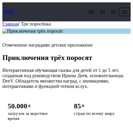
Dee
V
DE
EN
ES
RU
Главная
/
Три поросёнка
Отмеченное наградами детское приложение
Приключения трёх поросят
Интерактивная обучающая сказка для детей от 1 до 5 лет,
созданная под руководством Ирины Деев, основательницы
DeeV. Обладатель множества наград, с анимациями,
интерактивами и функцией чтения вслух.
50.000+
85+
загрузок за короткое
стран по всему миру
время