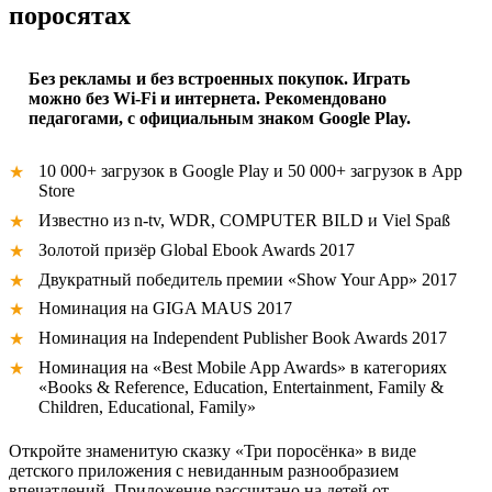
поросятах
Без рекламы и без встроенных покупок. Играть
можно без Wi-Fi и интернета. Рекомендовано
педагогами, с официальным знаком Google Play.
10 000+ загрузок в Google Play и 50 000+ загрузок в App
Store
Известно из n-tv, WDR, COMPUTER BILD и Viel Spaß
Золотой призёр Global Ebook Awards 2017
Двукратный победитель премии «Show Your App» 2017
Номинация на GIGA MAUS 2017
Номинация на Independent Publisher Book Awards 2017
Номинация на «Best Mobile App Awards» в категориях
«Books & Reference, Education, Entertainment, Family &
Children, Educational, Family»
Откройте знаменитую сказку «Три поросёнка» в виде
детского приложения с невиданным разнообразием
впечатлений. Приложение рассчитано на детей от