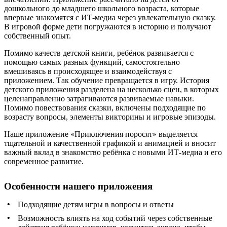
дошкольного до младшего школьного возраста, которые
впервые знакомятся с ИТ-медиа через увлекательную сказку.
В игровой форме дети погружаются в историю и получают
собственный опыт.
Помимо качеств детской книги, ребёнок развивается с
помощью самых разных функций, самостоятельно
вмешиваясь в происходящее и взаимодействуя с
приложением. Так обучение превращается в игру. История
детского приложения разделена на несколько сцен, в которых
целенаправленно затрагиваются развиваемые навыки.
Помимо повествования сказки, включены подходящие по
возрасту вопросы, элементы викторины и игровые эпизоды.
Наше приложение «Приключения поросят» выделяется
тщательной и качественной графикой и анимацией и вносит
важный вклад в знакомство ребёнка с новыми ИТ-медиа и его
современное развитие.
Особенности нашего приложения
Подходящие детям игры в вопросы и ответы
Возможность влиять на ход событий через собственные