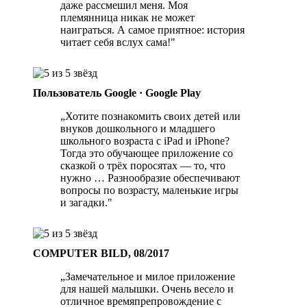
даже рассмешил меня. Моя
племянница никак не может
наиграться. А самое приятное: история
читает себя вслух сама!"
Пользователь Google · Google Play
„Хотите познакомить своих детей или
внуков дошкольного и младшего
школьного возраста с iPad и iPhone?
Тогда это обучающее приложение со
сказкой о трёх поросятах — то, что
нужно … Разнообразие обеспечивают
вопросы по возрасту, маленькие игры
и загадки."
COMPUTER BILD, 08/2017
„Замечательное и милое приложение
для нашей малышки. Очень весело и
отличное времяпрепровождение с