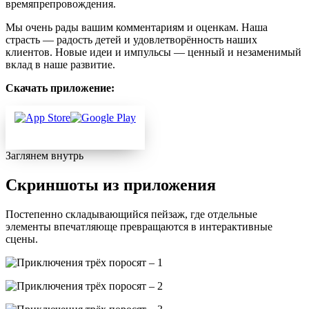
времяпрепровождения.
Мы очень рады вашим комментариям и оценкам. Наша
страсть — радость детей и удовлетворённость наших
клиентов. Новые идеи и импульсы — ценный и незаменимый
вклад в наше развитие.
Скачать приложение:
Заглянем внутрь
Скриншоты из приложения
Постепенно складывающийся пейзаж, где отдельные
элементы впечатляюще превращаются в интерактивные
сцены.