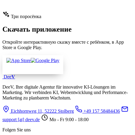
Три поросёнка
Скачать приложение
Откройте интерактивную сказку вместе с ребёнком, в App
Store и Google Play.
Dee
V
DeeV, Ihre digitale Agentur für innovative KI-Lösungen im
Marketing. Wir verbinden KI, Webentwicklung und Performance-
Marketing zu planbarem Wachstum.
Eichhornweg 11, 52222 Stolberg
+49 157 58484436
support [at] deev.de
Mo - Fr 9:00 - 18:00
Folgen Sie uns