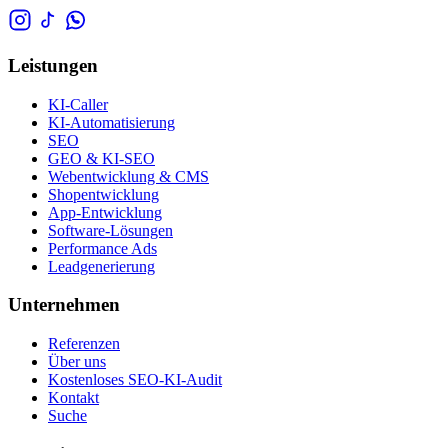
Leistungen
KI-Caller
KI-Automatisierung
SEO
GEO & KI-SEO
Webentwicklung & CMS
Shopentwicklung
App-Entwicklung
Software-Lösungen
Performance Ads
Leadgenerierung
Unternehmen
Referenzen
Über uns
Kostenloses SEO-KI-Audit
Kontakt
Suche