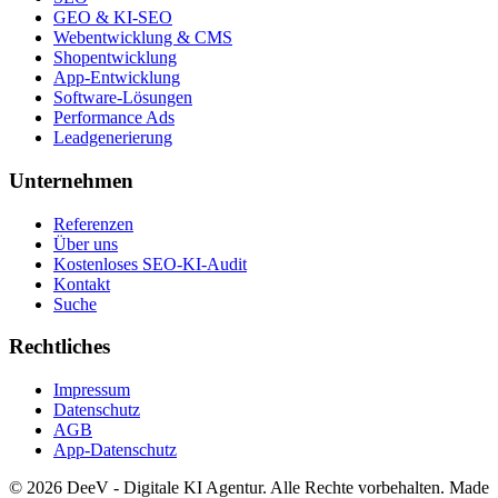
GEO & KI-SEO
Webentwicklung & CMS
Shopentwicklung
App-Entwicklung
Software-Lösungen
Performance Ads
Leadgenerierung
Unternehmen
Referenzen
Über uns
Kostenloses SEO-KI-Audit
Kontakt
Suche
Rechtliches
Impressum
Datenschutz
AGB
App-Datenschutz
©
2026
DeeV - Digitale KI Agentur. Alle Rechte vorbehalten. Made