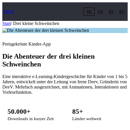
Dee
V
DE
EN
ES
RU
Start
/
Drei kleine Schweinchen
Preisgekrönte Kinder-App
Die Abenteuer der drei kleinen
Schweinchen
Eine interaktive e-Learning-Kindergeschichte für Kinder von 1 bis 5
Jahren, entwickelt unter der Leitung von Irene Deev, Gründerin von
DeeV. Mehrfach ausgezeichnet, mit Animationen, Interaktionen und
Vorlesefunktion.
50.000+
85+
Downloads in kurzer Zeit
Länder weltweit