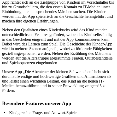
App richtet sich an die Zielgruppe von Kindern im Vorschulalter bis
hin zu Grundschülern, die den ersten Kontakt zu IT-Medien unter
Einbindung in ein ansprechendes Märchen suchen. Die Kinder
werden mit der App spielerisch an die Geschichte herangeführt und
machen ihre eigenen Erfahrungen.
Neben den Qualitäten eines Kinderbuchs wird das Kind mit den
unterschiedlichsten Features gefördert, wobei das Kind selbständig
in das Geschehen eingreift und mit der App kommunizieren kann.
Dabei wird das Lernen zum Spiel. Die Geschichte der Kinder-App
wird in mehrere Szenen aufgeteilt, wobei zu fördernde Fähigkeiten
gezielt angesprochen werden. Neben der Erzählung des Märchens
werden auf die Altersgruppe abgestimmte Fragen, Quizbestandteile
und Spielsequenzen eingebunden.
Unsere App „Die Abenteuer der kleinen Schweinchen“ hebt sich
durch aufwendige und hochwertige Grafiken und Animationen ab
und leistet einen wichtigen Beitrag, das Kind an die neuen IT-
Medien heranzuführen und in seiner Entwicklung zeitgemäß zu
fördern.
Besondere Features unserer App
Kindgerechte Frage- und Antwort-Spiele