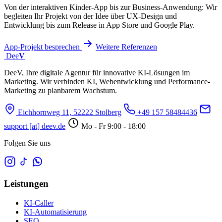
Von der interaktiven Kinder-App bis zur Business-Anwendung: Wir
begleiten Ihr Projekt von der Idee über UX-Design und
Entwicklung bis zum Release in App Store und Google Play.
App-Projekt besprechen
Weitere Referenzen
Dee
V
DeeV, Ihre digitale Agentur für innovative KI-Lösungen im
Marketing. Wir verbinden KI, Webentwicklung und Performance-
Marketing zu planbarem Wachstum.
Eichhornweg 11, 52222 Stolberg
+49 157 58484436
support [at] deev.de
Mo - Fr 9:00 - 18:00
Folgen Sie uns
Leistungen
KI-Caller
KI-Automatisierung
SEO